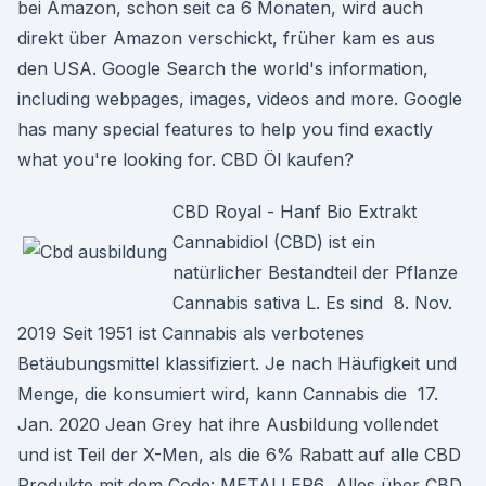
bei Amazon, schon seit ca 6 Monaten, wird auch
direkt über Amazon verschickt, früher kam es aus
den USA. Google Search the world's information,
including webpages, images, videos and more. Google
has many special features to help you find exactly
what you're looking for. CBD Öl kaufen?
CBD Royal - Hanf Bio Extrakt
Cannabidiol (CBD) ist ein
natürlicher Bestandteil der Pflanze
Cannabis sativa L. Es sind 8. Nov.
2019 Seit 1951 ist Cannabis als verbotenes
Betäubungsmittel klassifiziert. Je nach Häufigkeit und
Menge, die konsumiert wird, kann Cannabis die 17.
Jan. 2020 Jean Grey hat ihre Ausbildung vollendet
und ist Teil der X-Men, als die 6% Rabatt auf alle CBD
Produkte mit dem Code: METALLER6 Alles über CBD