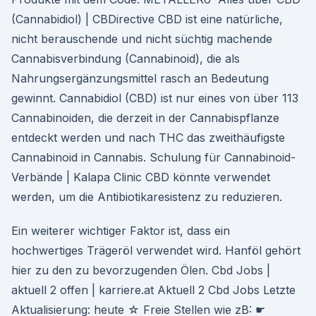
(Cannabidiol) | CBDirective CBD ist eine natürliche,
nicht berauschende und nicht süchtig machende
Cannabisverbindung (Cannabinoid), die als
Nahrungsergänzungsmittel rasch an Bedeutung
gewinnt. Cannabidiol (CBD) ist nur eines von über 113
Cannabinoiden, die derzeit in der Cannabispflanze
entdeckt werden und nach THC das zweithäufigste
Cannabinoid in Cannabis. Schulung für Cannabinoid-
Verbände | Kalapa Clinic CBD könnte verwendet
werden, um die Antibiotikaresistenz zu reduzieren.
Ein weiterer wichtiger Faktor ist, dass ein
hochwertiges Trägeröl verwendet wird. Hanföl gehört
hier zu den zu bevorzugenden Ölen. Cbd Jobs |
aktuell 2 offen | karriere.at Aktuell 2 Cbd Jobs Letzte
Aktualisierung: heute ☆ Freie Stellen wie zB: ☛