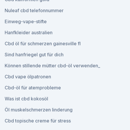
Nuleaf cbd telefonnummer
Einweg-vape-stifte
Hanfkleider australien
Cbd öl für schmerzen gainesville fl
Sind hanfriegel gut für dich
Können stillende mütter cbd-öl verwenden_
Cbd vape ölpatronen
Cbd-öl für atemprobleme
Was ist cbd kokosöl
Öl muskelschmerzen linderung
Cbd topische creme für stress