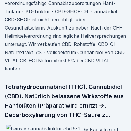
verordnungsfähige Cannabiszubereitungen Hanf-
Tinktur CBD-Tinktur - CBD-SHOP.CH, Cannabidiol
CBD-SHOP ist nicht berechtigt, über
Gesundheitsclaims Auskunft zu geben.Nach der CH-
Heilmittelverordnung sind jegliche Heilversprechungen
untersagt. Wir verkaufen CBD-Rohstoffe! CBD-Öl
Naturextrakt 5% - Vollspektrum Cannabidiol von CBD
VITAL CBD-Öl Naturextrakt 5% bei CBD VITAL
kaufen.
Tetrahydrocannabinol (THC). Cannabidiol
(CBD). Natürlich belassene Wirkstoffe aus
Hanfblüten (Präparat wird erhitzt →.
Decarboxylierung von THC-Säure zu.
Die Kapseln sind