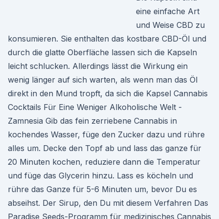
eine einfache Art
und Weise CBD zu
konsumieren. Sie enthalten das kostbare CBD-Öl und
durch die glatte Oberfläche lassen sich die Kapseln
leicht schlucken. Allerdings lässt die Wirkung ein
wenig länger auf sich warten, als wenn man das Öl
direkt in den Mund tropft, da sich die Kapsel Cannabis
Cocktails Für Eine Weniger Alkoholische Welt -
Zamnesia Gib das fein zerriebene Cannabis in
kochendes Wasser, füge den Zucker dazu und rühre
alles um. Decke den Topf ab und lass das ganze für
20 Minuten kochen, reduziere dann die Temperatur
und füge das Glycerin hinzu. Lass es köcheln und
rühre das Ganze für 5-6 Minuten um, bevor Du es
abseihst. Der Sirup, den Du mit diesem Verfahren Das
Paradise Seeds-Programm für medizinisches Cannabis