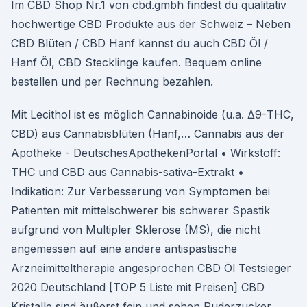
Im CBD Shop Nr.1 von cbd.gmbh findest du qualitativ
hochwertige CBD Produkte aus der Schweiz – Neben
CBD Blüten / CBD Hanf kannst du auch CBD Öl /
Hanf Öl, CBD Stecklinge kaufen. Bequem online
bestellen und per Rechnung bezahlen.
Mit Lecithol ist es möglich Cannabinoide (u.a. Δ9-THC,
CBD) aus Cannabisblüten (Hanf,… Cannabis aus der
Apotheke - DeutschesApothekenPortal • Wirkstoff:
THC und CBD aus Cannabis-sativa-Extrakt •
Indikation: Zur Verbesserung von Symptomen bei
Patienten mit mittelschwerer bis schwerer Spastik
aufgrund von Multipler Sklerose (MS), die nicht
angemessen auf eine andere antispastische
Arzneimitteltherapie angesprochen CBD Öl Testsieger
2020 Deutschland [TOP 5 Liste mit Preisen] CBD
Kristalle sind äußerst fein und sehen Puderzucker